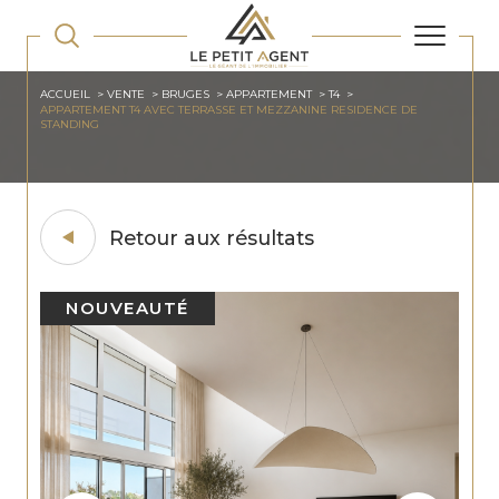
ACCUEIL
VENTE
BRUGES
APPARTEMENT
T4
APPARTEMENT T4 AVEC TERRASSE ET MEZZANINE RESIDENCE DE
STANDING
Retour aux résultats
NOUVEAUTÉ