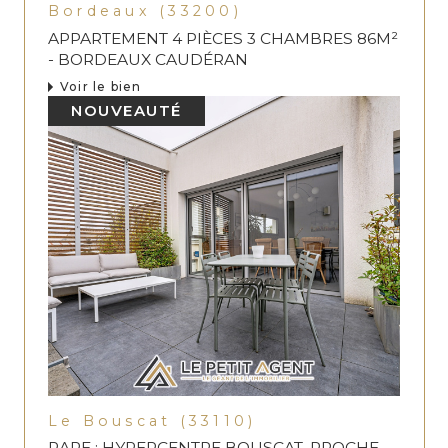
Bordeaux (33200)
APPARTEMENT 4 PIÈCES 3 CHAMBRES 86M²
- BORDEAUX CAUDÉRAN
Voir le bien
NOUVEAUTÉ
Le Bouscat (33110)
RARE : HYPERCENTRE BOUSCAT, PROCHE