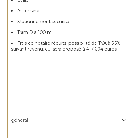
Ascenseur
Stationnement sécurisé
Tram D à 100 m
Frais de notaire réduits, possibilité de TVA à 5.5% 
suivant revenu, qui sera proposé à 417 604 euros.
général