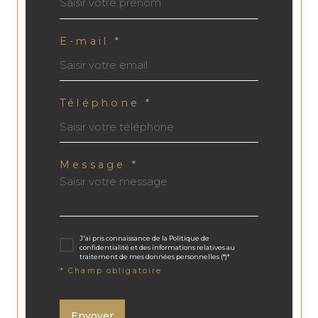
E-mail *
Téléphone *
Message *
J'ai pris connaissance de la Politique de
confidentialité et des informations relatives au
traitement de mes données personnelles (*)*
* Champ obligatoire
Envoyer