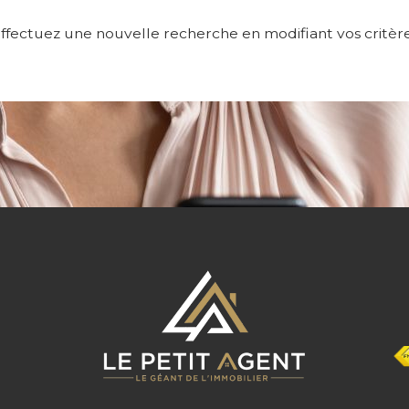
ffectuez une nouvelle recherche en modifiant vos critèr