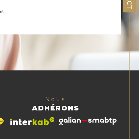
es
Nous
ADHÉRONS