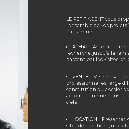
LE PETIT AGENT vous pro
l’ensemble de vos projets
Parisienne.
ACHAT :
Accompagnemen
recherche, jusqu’à la remi
passant par les visites, et
VENTE :
Mise en valeur 
professionnelles, large dif
constitution du dossier de 
accompagnement jusqu’à l
clefs.
LOCATION :
Présentatio
sites de parutions, une ét