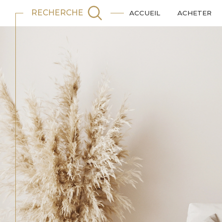
RECHERCHE
ACCUEIL
ACHETER
Acheter
Est
TYPE DE BIEN
de l'ancien