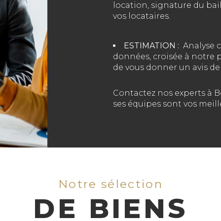
location, signature du bail
vos locataires.
ESTIMATION :
Analyse 
données, croisée à notre 
de vous donner un avis de v
Contactez nos experts à B
ses équipes sont vos meill
Notre sélection
DE BIENS