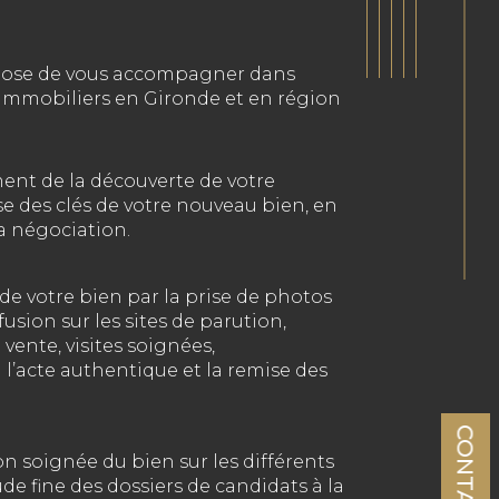
pose de vous accompagner dans
 immobiliers en Gironde et en région
t de la découverte de votre
se des clés de votre nouveau bien, en
 la négociation.
de votre bien par la prise de photos
fusion sur les sites de parution,
vente, visites soignées,
’acte authentique et la remise des
CONTACT
n soignée du bien sur les différents
ude fine des dossiers de candidats à la