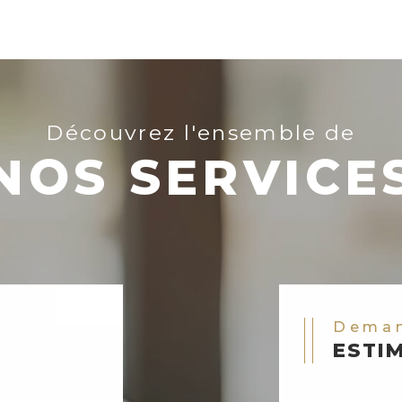
Découvrez l'ensemble de
NOS SERVICE
Dema
ESTI
Vous souhaitez