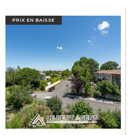
COUP DE COEUR