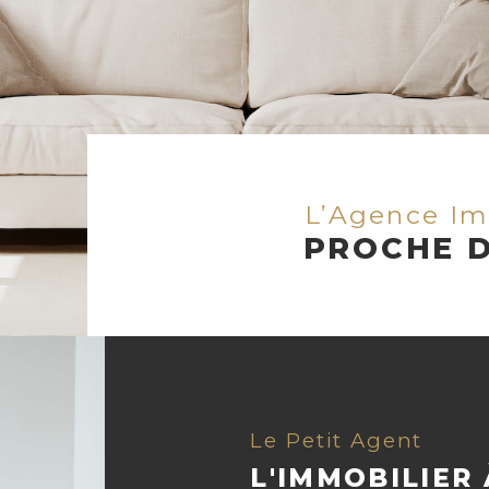
L’Agence I
PROCHE D
Le Petit Agent
L'IMMOBILIER