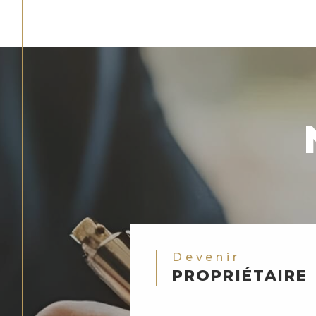
Devenir
PROPRIÉTAIRE
Vous cherchez à acheter ?