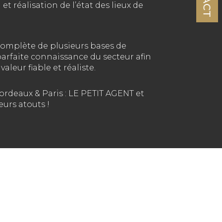
 et réalisation de l’état des lieux de
complète de plusieurs bases de
parfaite connaissance du secteur afin
aleur fiable et réaliste.
ordeaux & Paris : LE PETIT AGENT et
eurs atouts !