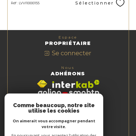
Sélectionner
Réf : LVVI10000155
Espace
PROPRIÉTAIRE
Se connecter
Nous
ADHÉRONS
Comme beaucoup, notre site
utilise les cookies
On aimerait vous accompagner pendant
votre visite.
En poursuivant, vous acceptez l'utilisation des