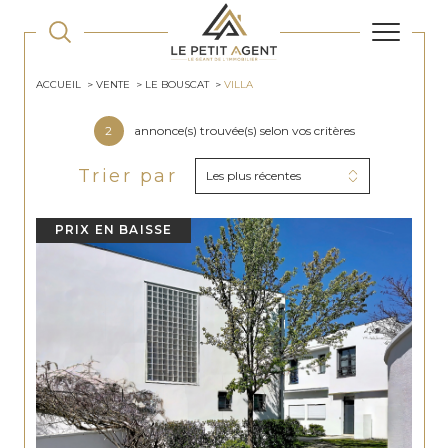
ACCUEIL
VENTE
LE BOUSCAT
VILLA
2
annonce(s) trouvée(s) selon vos critères
Trier par
Les plus récentes
PRIX EN BAISSE