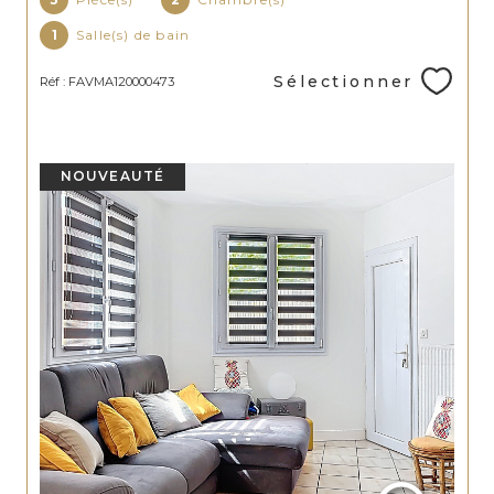
1
Salle(s) de bain
Sélectionner
Réf : FAVMA120000473
NOUVEAUTÉ