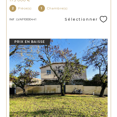
2
Pièce(s)
1
Chambre(s)
Sélectionner
Réf : LVAP10000441
PRIX EN BAISSE