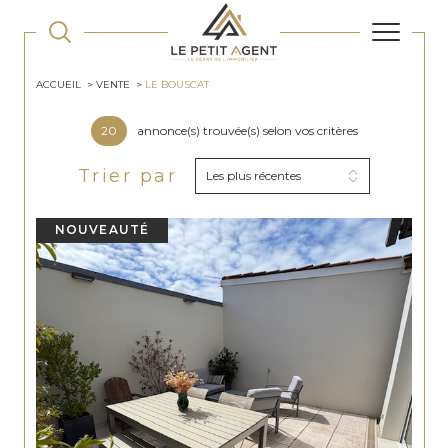
ACCUEIL
VENTE
LE BOUSCAT
20
annonce(s) trouvée(s) selon vos critères
Trier par
Les plus récentes
NOUVEAUTÉ