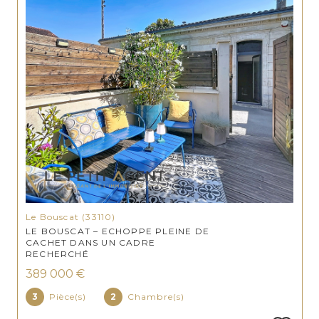
Le Bouscat (33110)
LE BOUSCAT – ECHOPPE PLEINE DE
CACHET DANS UN CADRE
RECHERCHÉ
389 000 €
3
Pièce(s)
2
Chambre(s)