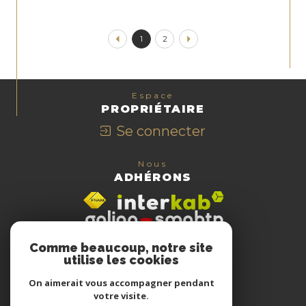
1
2
Espace
PROPRIÉTAIRE
Se connecter
Nous
ADHÉRONS
Comme beaucoup, notre site
utilise les cookies
On aimerait vous accompagner pendant
votre visite.