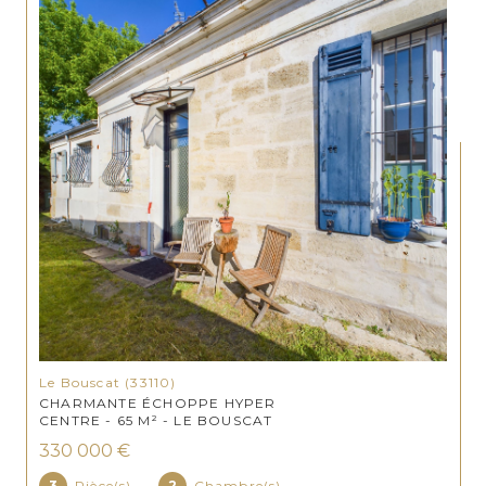
Le Bouscat (33110)
CHARMANTE ÉCHOPPE HYPER
CENTRE - 65 M² - LE BOUSCAT
330 000 €
3
Pièce(s)
2
Chambre(s)