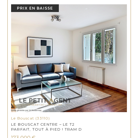
PRIX EN BAISSE
Le Bouscat (33110)
LE BOUSCAT CENTRE – LE T2
PARFAIT, TOUT À PIED ! TRAM D
173 000 €