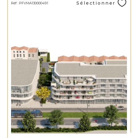
Sélectionner
Réf : PFVMA130000491